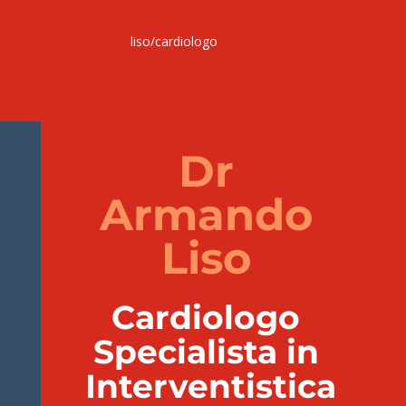
liso/cardiologo
Dr
Armando
Liso
C
ardiologo
Specialista in
Interventistica